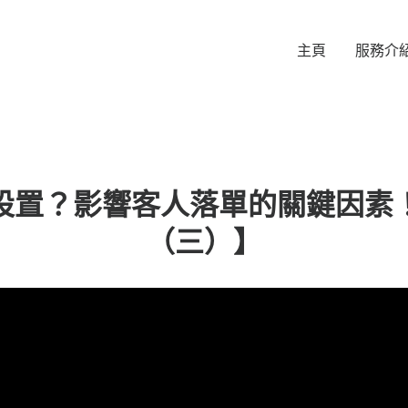
主頁
服務介
設置？影響客人落單的關鍵因素
（三）】