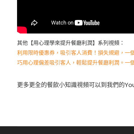
其他【用心理學來提升餐廳利潤】系列視頻：
利用限時優惠券，吸引客人消費！損失規避，一
巧用心理偏差吸引客人，輕鬆提升餐廳利潤。一
更多更全的餐飲小知識視頻可以到我們的Youtube頻